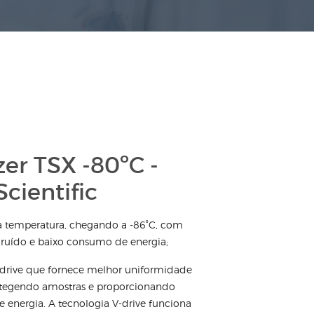
zer TSX -80ºC -
cientific
xa temperatura, chegando a -86°C, com
 ruído e baixo consumo de energia;
-drive que fornece melhor uniformidade
otegendo amostras e proporcionando
energia. A tecnologia V-drive funciona