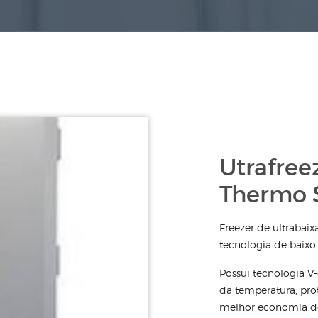
Utrafree
Thermo S
Freezer de ultrabai
tecnologia de baixo
Possui tecnologia V
da temperatura, pr
melhor economia de 