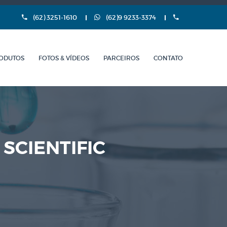
(62) 3251-1610
(62)9 9233-3374
ODUTOS
FOTOS & VÍDEOS
PARCEIROS
CONTATO
SCIENTIFIC