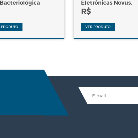
 Bacteriológica
Eletrônicas Novus.
R$
 PRODUTO
VER PRODUTO