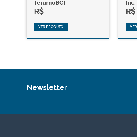
TerumoBCT
Inc.
R$
R$
VER PRODUTO
VER
Newsletter