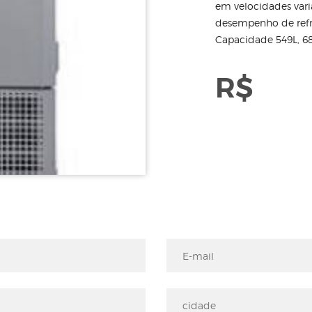
em velocidades vari
desempenho de refri
Capacidade 549L, 68
R$