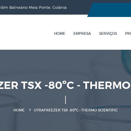
ardim Balneário Meia Ponte, Goiânia
HOME
EMPRESA
SERVIÇOS
PR
ER TSX -80ºC - THERMO 
HOME
UTRAFREEZER TSX -80ºC - THERMO SCIENTIFIC