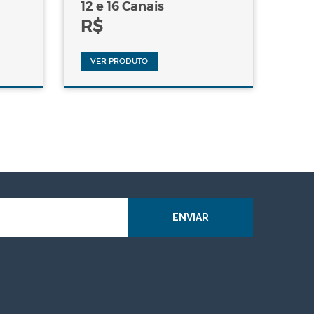
12 e 16 Canais
R$
VER PRODUTO
ENVIAR