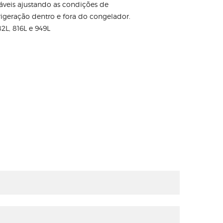
áveis ajustando as condições de
geração dentro e fora do congelador.
2L, 816L e 949L