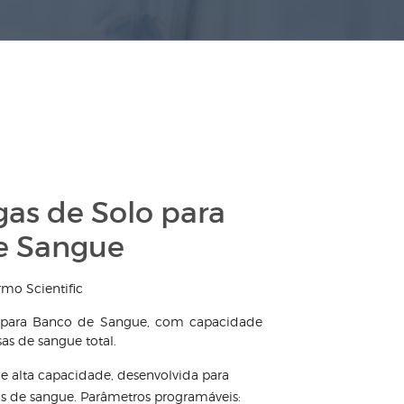
gas de Solo para
e Sangue
rmo Scientific
a para Banco de Sangue, com capacidade
sas de sangue total.
de alta capacidade, desenvolvida para
s de sangue. Parâmetros programáveis: