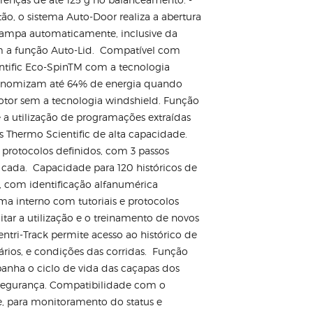
, o sistema Auto-Door realiza a abertura
ampa automaticamente, inclusive da
m a função Auto-Lid. Compatível com
ntific Eco-SpinTM com a tecnologia
onomizam até 64% de energia quando
tor sem a tecnologia windshield. Função
e a utilização de programações extraídas
s Thermo Scientific de alta capacidade.
protocolos definidos, com 3 passos
cada. Capacidade para 120 históricos de
 com identificação alfanumérica
ma interno com tutoriais e protocolos
ilitar a utilização e o treinamento de novos
ntri-Track permite acesso ao histórico de
suários, e condições das corridas. Função
nha o ciclo de vida das caçapas dos
 segurança. Compatibilidade com o
ue, para monitoramento do status e