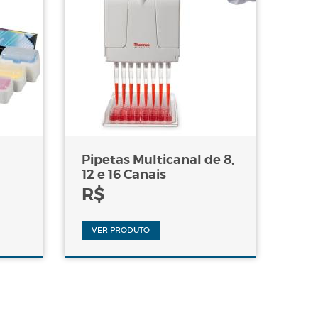
Pipetas Multicanal de 8,
12 e 16 Canais
R$
VER PRODUTO