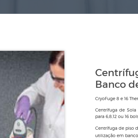
Centrífu
Banco d
CryoFuge 8 e 16 The
Centrífuga de Sol
para 6,8,12 ou 16 bol
Centrífuga de piso 
utilização em banco