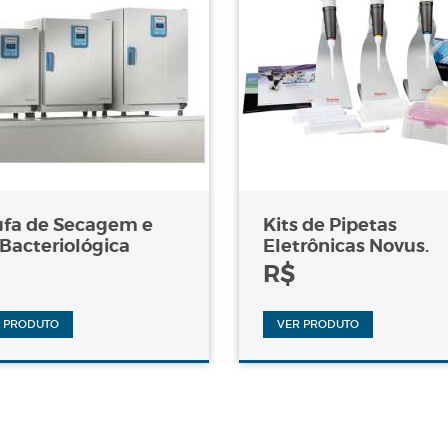
ufa de Secagem e
Kits de Pipetas
 Bacteriológica
Eletrônicas Novus.
R$
 PRODUTO
VER PRODUTO