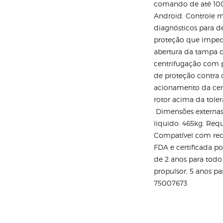
comando de até 100 
Android. Controle 
diagnósticos para 
proteção que imped
abertura da tampa 
centrifugação com 
de proteção contra
acionamento da cen
rotor acima da toler
Dimensões externas:
liquido: 465kg. Requi
Compatível com re
FDA e certificada p
de 2 anos para todo
propulsor, 5 anos pa
75007673