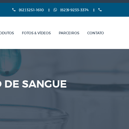
(62) 3251-1610
(62)9 9233-3374
ODUTOS
FOTOS & VÍDEOS
PARCEIROS
CONTATO
O DE SANGUE